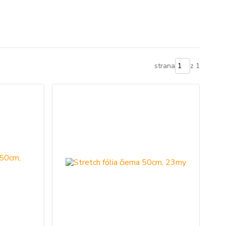
strana
z 1