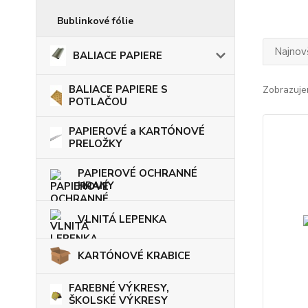
Bublinkové fólie
Najnov
BALIACE PAPIERE
BALIACE PAPIERE S
Zobrazuje
POTLAČOU
PAPIEROVÉ a KARTÓNOVÉ
PRELOŽKY
PAPIEROVÉ OCHRANNÉ
HRANY
VLNITÁ LEPENKA
KARTÓNOVÉ KRABICE
FAREBNÉ VÝKRESY,
ŠKOLSKÉ VÝKRESY