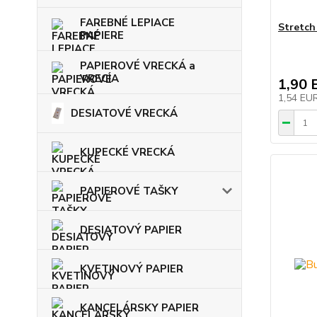
FAREBNÉ LEPIACE
Stretch
PAPIERE
PAPIEROVÉ VRECKÁ a
VRECIA
1,90 
1,54 EU
DESIATOVÉ VRECKÁ
KUPECKÉ VRECKÁ
PAPIEROVÉ TAŠKY
DESIATOVÝ PAPIER
KVETINOVÝ PAPIER
KANCELÁRSKY PAPIER