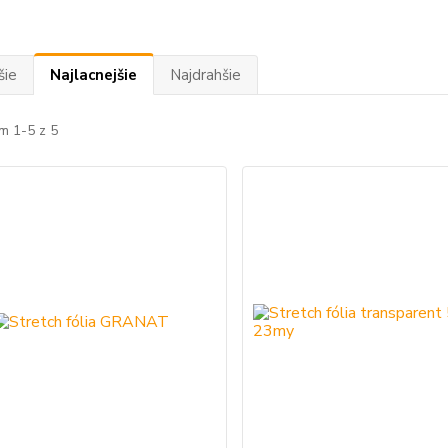
šie
Najlacnejšie
Najdrahšie
m 1-5 z 5