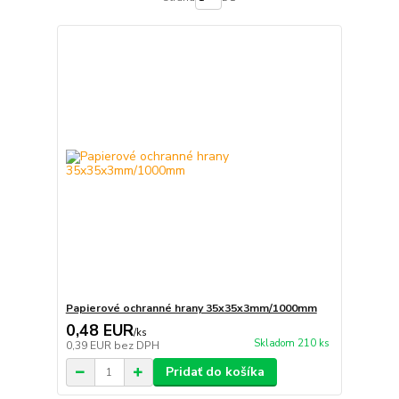
Papierové ochranné hrany 35x35x3mm/1000mm
0,48 EUR
/
ks
Skladom 210 ks
0,39 EUR
bez DPH
Pridať do košíka