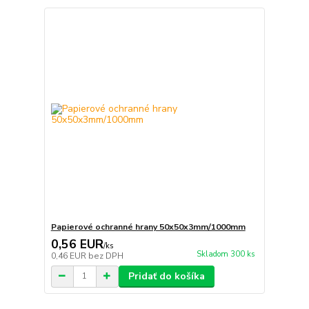
Papierové ochranné hrany 50x50x3mm/1000mm
0,56 EUR
/
ks
Skladom 300 ks
0,46 EUR
bez DPH
Pridať do košíka