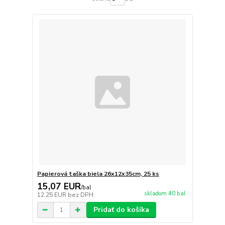
Papierová taška biela 26x12x35cm, 25 ks
15,07 EUR
/
bal
skladom 40 bal
12,25 EUR
bez DPH
Pridať do košíka