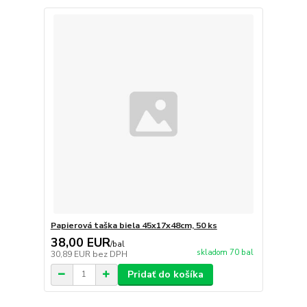
Papierová taška biela 45x17x48cm, 50 ks
38,00 EUR
/
bal
skladom 70 bal
30,89 EUR
bez DPH
Pridať do košíka