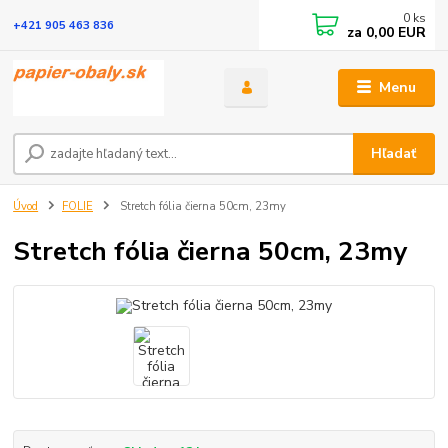
0
ks
+421 905 463 836
za
0,00 EUR
Menu
Hľadať
Úvod
FOLIE
Stretch fólia čierna 50cm, 23my
Stretch fólia čierna 50cm, 23my