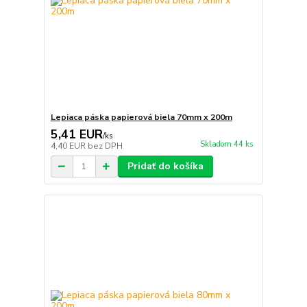
Lepiaca páska papierová biela 70mm x 200m
5,41 EUR
/
ks
Skladom 44 ks
4,40 EUR
bez DPH
Pridať do košíka