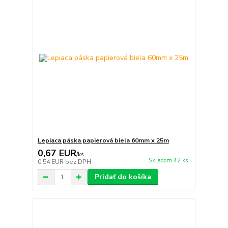
Lepiaca páska papierová biela 60mm x 25m
0,67 EUR
/
ks
Skladom 42 ks
0,54 EUR
bez DPH
Pridať do košíka