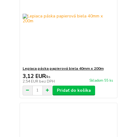
Lepiaca páska papierová biela 40mm x 200m
3,12 EUR
/
ks
Skladom 55 ks
2,54 EUR
bez DPH
Pridať do košíka