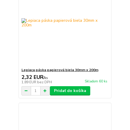
Lepiaca páska papierová biela 30mm x 200m
2,32 EUR
/
ks
Skladom 60 ks
1,89 EUR
bez DPH
Pridať do košíka