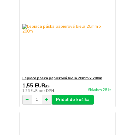
Lepiaca páska papierová biela 20mm x 200m
1,55 EUR
/
ks
Skladom 28 ks
1,26 EUR
bez DPH
Pridať do košíka