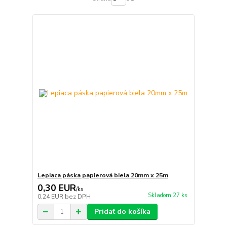
Lepiaca páska papierová biela 20mm x 25m
0,30 EUR
/
ks
Skladom 27 ks
0,24 EUR
bez DPH
Pridať do košíka