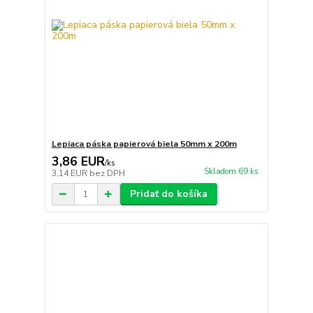
Lepiaca páska papierová biela 50mm x 200m
3,86 EUR
/
ks
Skladom 69 ks
3,14 EUR
bez DPH
Pridať do košíka