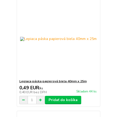
Lepiaca páska papierová biela 40mm x 25m
0,49 EUR
/
ks
Skladom 44 ks
0,40 EUR
bez DPH
Pridať do košíka