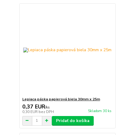
Lepiaca páska papierová biela 30mm x 25m
0,37 EUR
/
ks
Skladom 30 ks
0,30 EUR
bez DPH
Pridať do košíka