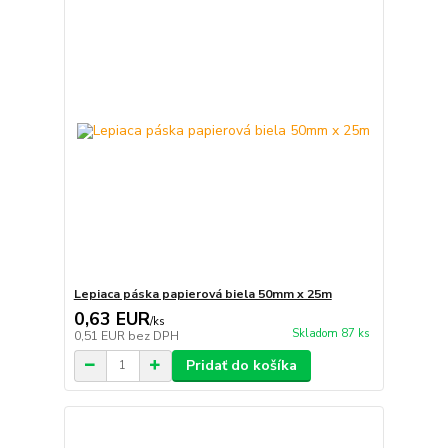
Lepiaca páska papierová biela 50mm x 25m
0,63 EUR
/
ks
Skladom 87 ks
0,51 EUR
bez DPH
Pridať do košíka