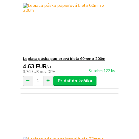
Lepiaca páska papierová biela 60mm x 200m
4,63 EUR
/
ks
Skladom 122 ks
3,76 EUR
bez DPH
Pridať do košíka