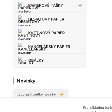
PAPIEROVÉ TAŠKY
DESIATOVÝ PAPIER
KVETINOVÝ PAPIER
KANCELÁRSKY PAPIER
OBÁLKY
Novinky
Zobraziť všetky novinky
Pre základnú funk