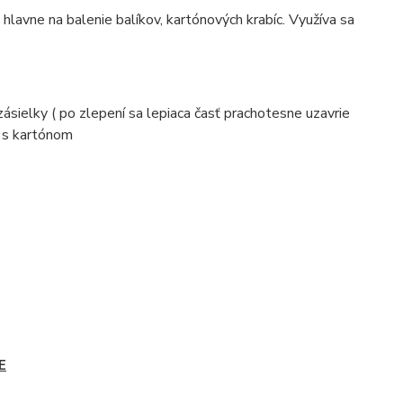
 hlavne na balenie balíkov, kartónových krabíc. Využíva sa
ásielky ( po zlepení sa lepiaca časť prachotesne uzavrie
u s kartónom
E