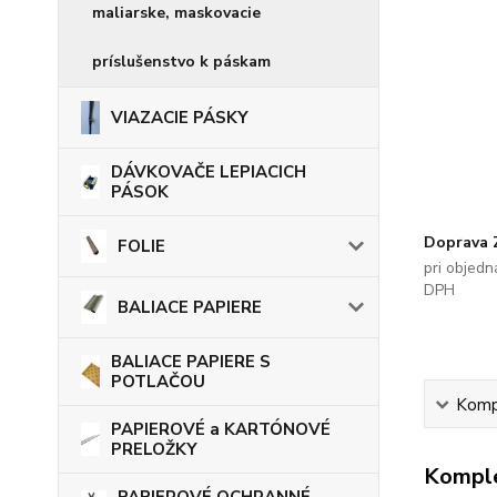
maliarske, maskovacie
príslušenstvo k páskam
VIAZACIE PÁSKY
DÁVKOVAČE LEPIACICH
PÁSOK
Doprava
FOLIE
pri objed
DPH
BALIACE PAPIERE
BALIACE PAPIERE S
POTLAČOU
Kompl
PAPIEROVÉ a KARTÓNOVÉ
PRELOŽKY
Komple