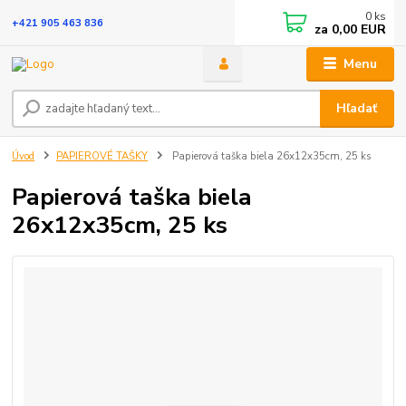
0
ks
+421 905 463 836
za
0,00 EUR
Menu
Hľadať
Úvod
PAPIEROVÉ TAŠKY
Papierová taška biela 26x12x35cm, 25 ks
Papierová taška biela
26x12x35cm, 25 ks