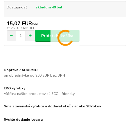
Dostupnosť
skladom 40 bal
15,07 EUR
/
bal
12,25 EUR
bez DPH
Pridať do košíka
Doprava ZADARMO
pri objednávke od 200 EUR bez DPH
EKO výrobky
Väčšina našich produktov sú ECO - friendly.
Sme slovenský výrobca a dodávateľ už viac ako 28 rokov
Rýchle dodanie tovaru