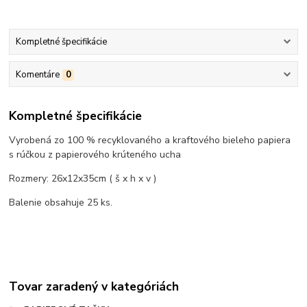
Kompletné špecifikácie
Komentáre
0
Kompletné špecifikácie
Vyrobená zo 100 % recyklovaného a kraftového bieleho papiera
s rúčkou z papierového krúteného ucha
Rozmery: 26x12x35cm ( š x h x v )
Balenie obsahuje 25 ks.
Tovar zaradený v kategóriách