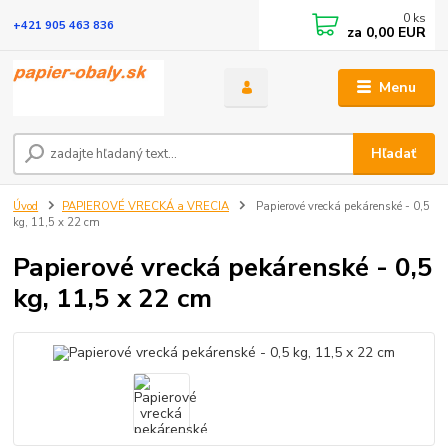
0
ks
+421 905 463 836
za
0,00 EUR
Menu
Hľadať
Úvod
PAPIEROVÉ VRECKÁ a VRECIA
Papierové vrecká pekárenské - 0,5
kg, 11,5 x 22 cm
Papierové vrecká pekárenské - 0,5
kg, 11,5 x 22 cm