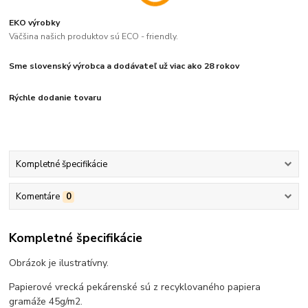
EKO výrobky
Väčšina našich produktov sú ECO - friendly.
Sme slovenský výrobca a dodávateľ už viac ako 28 rokov
Rýchle dodanie tovaru
Kompletné špecifikácie
Komentáre
0
Kompletné špecifikácie
Obrázok je ilustratívny.
Papierové vrecká pekárenské sú z recyklovaného papiera
gramáže 45g/m2.