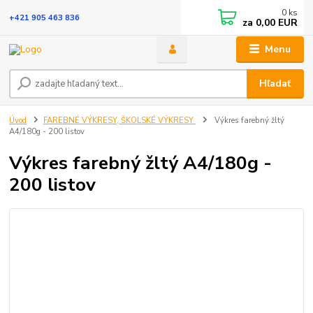
0
ks
+421 905 463 836
za
0,00 EUR
Menu
Hľadať
Úvod
FAREBNÉ VÝKRESY, ŠKOLSKÉ VÝKRESY
Výkres farebný žltý
A4/180g - 200 listov
Výkres farebný žltý A4/180g -
200 listov