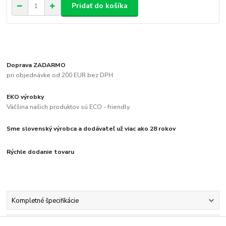
Pridať do košíka
Doprava ZADARMO
pri objednávke od 200 EUR bez DPH
EKO výrobky
Väčšina našich produktov sú ECO - friendly.
Sme slovenský výrobca a dodávateľ už viac ako 28 rokov
Rýchle dodanie tovaru
Kompletné špecifikácie
Komentáre
0