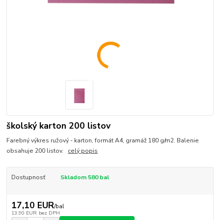
školský karton 200 listov
Farebný výkres ružový - karton, formát A4, gramáž 180 g/m2. Balenie
obsahuje 200 listov.
celý popis
Dostupnosť
Skladom 580 bal
17,10 EUR
/
bal
13,90 EUR
bez DPH