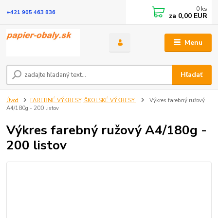
0
ks
+421 905 463 836
za
0,00 EUR
Menu
Hľadať
Úvod
FAREBNÉ VÝKRESY, ŠKOLSKÉ VÝKRESY
Výkres farebný ružový
A4/180g - 200 listov
Výkres farebný ružový A4/180g -
200 listov