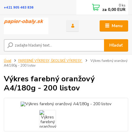
0
ks
+421 905 463 836
za
0,00 EUR
Menu
Hľadať
Úvod
FAREBNÉ VÝKRESY, ŠKOLSKÉ VÝKRESY
Výkres farebný oranžový
A4/180g - 200 listov
Výkres farebný oranžový
A4/180g - 200 listov