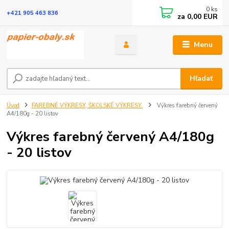
0
ks
+421 905 463 836
za
0,00 EUR
Menu
Hľadať
Úvod
FAREBNÉ VÝKRESY, ŠKOLSKÉ VÝKRESY
Výkres farebný červený
A4/180g - 20 listov
Výkres farebný červený A4/180g
- 20 listov