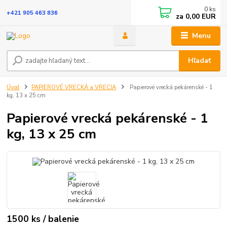
0
ks
+421 905 463 836
za
0,00 EUR
Menu
Hľadať
Úvod
PAPIEROVÉ VRECKÁ a VRECIA
Papierové vrecká pekárenské - 1
kg, 13 x 25 cm
Papierové vrecká pekárenské - 1
kg, 13 x 25 cm
1500 ks / balenie