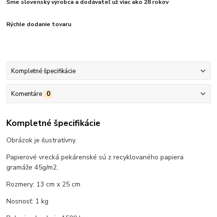
Sme slovenský výrobca a dodávateľ už viac ako 28 rokov
Rýchle dodanie tovaru
Kompletné špecifikácie
Komentáre
0
Kompletné špecifikácie
Obrázok je ilustratívny.
Papierové vrecká pekárenské sú z recyklovaného papiera
gramáže 45g/m2.
Rozmery: 13 cm x 25 cm
Nosnosť: 1 kg