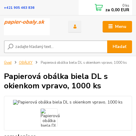
0
ks
+421 905 463 836
za
0,00 EUR
Menu
Hľadať
Úvod
OBÁLKY
Papierová obálka biela DL s okienkom vpravo, 1000 ks
Papierová obálka biela DL s
okienkom vpravo, 1000 ks