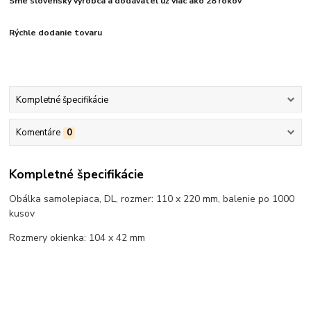
Sme slovenský výrobca a dodávateľ už viac ako 28 rokov
Rýchle dodanie tovaru
Kompletné špecifikácie
Komentáre
0
Kompletné špecifikácie
Obálka samolepiaca, DL, rozmer: 110 x 220 mm, balenie po 1000
kusov
Rozmery okienka: 104 x 42 mm