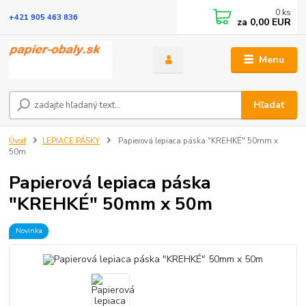
0
ks
+421 905 463 836
za
0,00 EUR
Menu
Hľadať
Úvod
LEPIACE PÁSKY
Papierová lepiaca páska "KREHKÉ" 50mm x
50m
Papierová lepiaca páska
"KREHKÉ" 50mm x 50m
Novinka