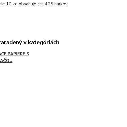
nie 10 kg obsahuje cca 408 hárkov.
zaradený v kategóriách
ACE PAPIERE S
LAČOU