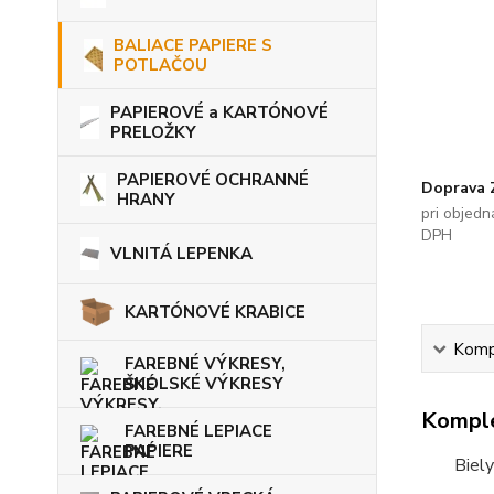
BALIACE PAPIERE S
POTLAČOU
PAPIEROVÉ a KARTÓNOVÉ
PRELOŽKY
PAPIEROVÉ OCHRANNÉ
Doprava
HRANY
pri objed
DPH
VLNITÁ LEPENKA
KARTÓNOVÉ KRABICE
Kompl
FAREBNÉ VÝKRESY,
ŠKOLSKÉ VÝKRESY
Komple
FAREBNÉ LEPIACE
PAPIERE
Biely