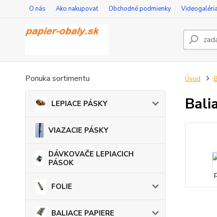
O nás
Ako nakupovať
Obchodné podmienky
Videogaléri
Ponuka sortimentu
Úvod
Bali
LEPIACE PÁSKY
VIAZACIE PÁSKY
DÁVKOVAČE LEPIACICH
PÁSOK
FOLIE
BALIACE PAPIERE