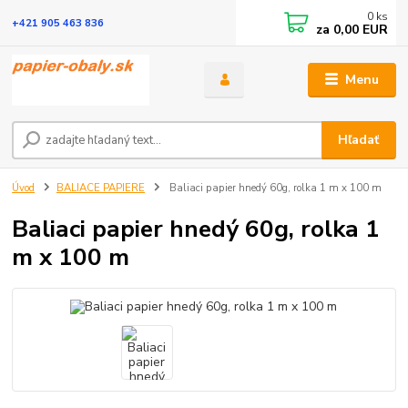
0
ks
+421 905 463 836
za
0,00 EUR
Menu
Hľadať
Úvod
BALIACE PAPIERE
Baliaci papier hnedý 60g, rolka 1 m x 100 m
Baliaci papier hnedý 60g, rolka 1
m x 100 m